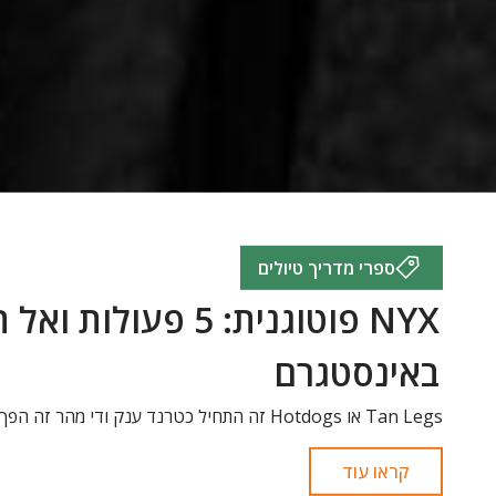
ספרי מדריך טיולים
NYX פוטוגנית: 5 פעולות
באינסטגרם
Tan Legs או Hotdogs זה התחיל כטרנד ענק ודי מהר זה הפך למשהו מוזר ומעצבן.
קראו עוד