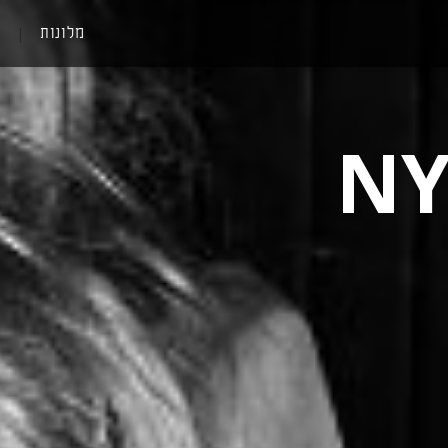
מלונות
|
NY