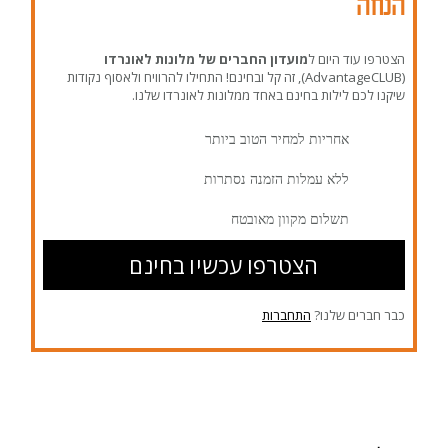
הנחה
הצטרפו עוד היום ל
מועדון החברים של מלונות לאונרדו
(AdvantageCLUB), זה קל ובחינם! התחילו להרוויח ולאסוף נקודות
שיקנו לכם לילות בחינם באחד ממלונות לאונרדו שלנו.
אחריות למחיר הטוב ביותר
ללא עמלות הזמנה נסתרות
תשלום מקוון מאובטח
הצטרפו עכשיו בחינם
כבר חברים שלנו?
התחברות