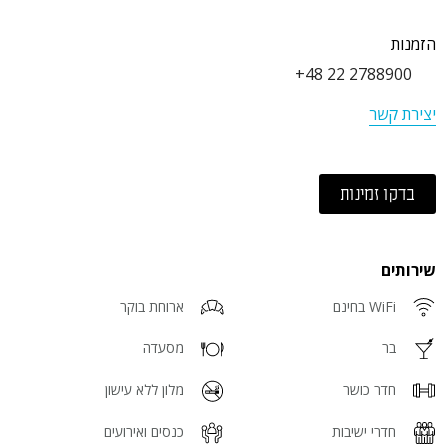
הזמנות
+48 22 2788900
יצירת קשר
בדקו זמינות
שירותים
WiFi בחינם
ארוחת בוקר
בר
מסעדה
חדר כושר
מלון ללא עישון
חדרי ישיבות
כנסים ואירועים