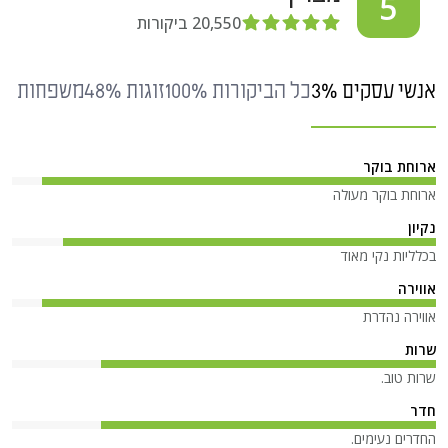
5
20,550
ביקורות
אנשי עסקים 3%
כל הביקורות 100%
זוגות 48%
משפחות 31%
ארוחת בוקר
ארוחת בוקר מעולה
נקיון
בכלליות נקי מאוד
אווירה
אווירה נהדרת
שרות
שרות טוב.
חדר
החדרים נעימים.