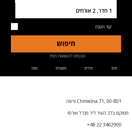
Username
1 חדר, 2 אורחים
קוד הטבה
חיפוש
הבטחה להשוואת מחיר
מלון
חדרים
מסעדות
מפה
Chmielna 71, 00-801 ורשה
ממוקם בלב העיר ליד מגדל וארסו
+48 22 3462900