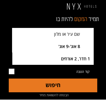
תמיד
המקום
להיות בו
שם עיר או מלון
SelectDate
8 אוג'
-
9 אוג'
Username
1 חדר, 2 אורחים
קוד הטבה
חיפוש
מלון
חדרים
מיקום
מפה
הבטחה להשוואת מחיר