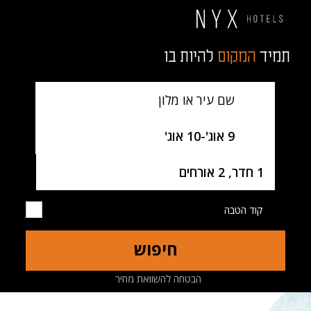
תמיד
המקום
להיות בו
שם עיר או מלון
SelectDate
9 אוג'
-
10 אוג'
Username
1 חדר, 2 אורחים
קוד הטבה
חיפוש
מלון
חדרים
מסעדות
מפה
הבטחה להשוואת מחיר