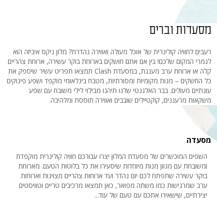
מסעדות וברים
רעבים לחוויה קולינרית של אוכל מעולה ואווירה נהדרת? מלון ניקס איביזה הוא
לגמרי המקום שלכם! בין אם אתם חושקים בארוחת בוקר עשירה, ארוחת צהריים
קלה או ארוחת ערב מענגת, במסעדת Clash תמצאו תפריט עשיר שיספק את
כל החשקים – מנות מקומיות ומסורתיות, מטבח בינלאומי מוקפד ושפע פינוקים
עונתיים מעולים. בבר האלגנטי שלנו תיהנו מבילוי לילי משובח עם שפע
משקאות מרעננים, קוקטיילים שובבים ואווירה תוססת ומלהיבה.
מסעדה
השפים המוכשרים של מסעדת המלון יצרו עבורכם חוויה קולינרית מוקפדת
ומשובחת עם מגוון מנות מיוחדות שיסעירו את כל בלוטות הטעם. מארוחת
בוקר עשירה שתפתח לכם יום נהדר ועד ארוחות צהריים מצוינות וארוחות
ערב שמרגישות כמו משתה מפואר, כאן תמצאו מרכיבים טריים וטוויסטים
יצירתיים, שישאירו אתכם עם טעם של עוד...