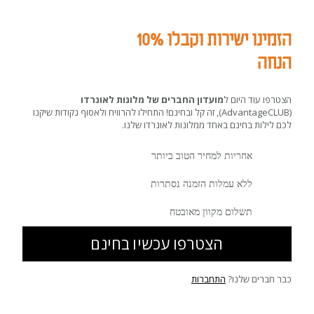
הזמינו ישירות וקבלו 10%
הנחה
הצטרפו עוד היום ל
מועדון החברים של מלונות לאונרדו
(AdvantageCLUB), זה קל ובחינם! התחילו להרוויח ולאסוף נקודות שיקנו
לכם לילות בחינם באחד ממלונות לאונרדו שלנו.
אחריות למחיר הטוב ביותר
ללא עמלות הזמנה נסתרות
תשלום מקוון מאובטח
הצטרפו עכשיו בחינם
כבר חברים שלנו?
התחברות