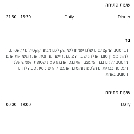
שעות פתיחה
18:30 - 21:30
Daily
Dinner
בר
הברמנים המקצוענים שלנו ישמחו לשקשק לכם מבחר קוקטיילים קלאסיים,
למזוג כוס יין טובה או להגיש בירה צוננת היישר מהחבית. את המשקאות אתם
מוזמנים ללגום בבר המעוצב והאלגנטי או במרפסת שטופת השמש שלנו,
העטופה בבריזת ים מלטפת ומזמינה אתכם ולהרים כוסית טובה לחיים
הטובים באמת!
שעות פתיחה
19:00 - 00:00
Daily