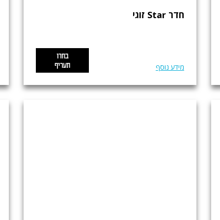
חדר Star זוגי
בחרו
תעריף
מידע נוסף