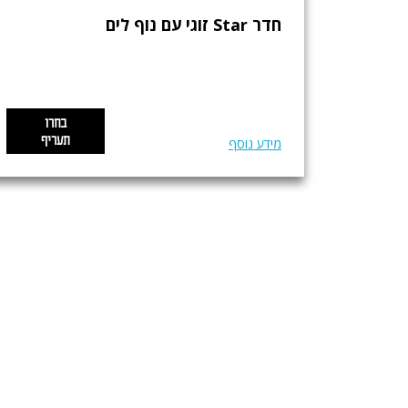
חדר Star זוגי עם נוף לים
בחרו
תעריף
מידע נוסף