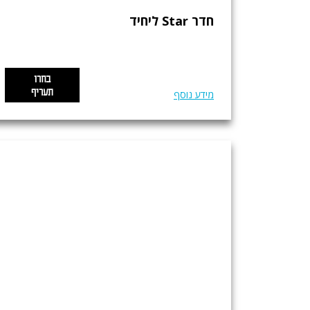
חדר Star ליחיד
בחרו
תעריף
מידע נוסף