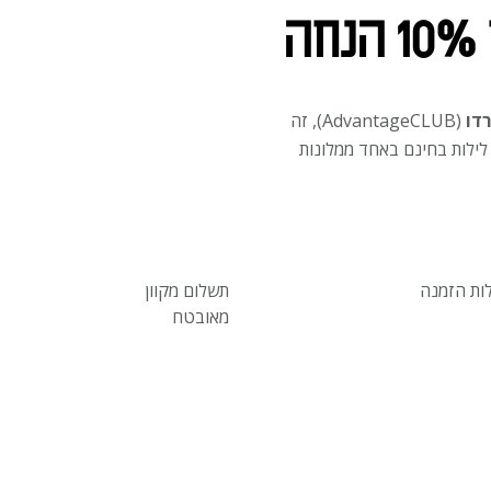
ה
רדו
(AdvantageCLUB), זה
 לילות בחינם באחד ממלונות
ות הזמנה
תשלום מקוון
מאובטח