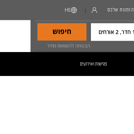
הזמנות שלכם
|
HE
Usern
חיפוש
 2 אורחים
הבטחה להשוואת מחיר
פגישות ואירועים