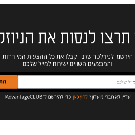
תרצו לנסות את הניוזל
הירשמו לניוזלטר שלנו וקבלו את כל ההצעות המיוחדות
והמבצעים השווים ישירות למייל שלכם
הת
עדיין לא חברי מועדון?
לחץ כאן
כדי להירשם ל־AdvantageCLUB!