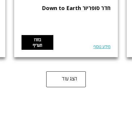
חדר סופריור Down to Earth
בחרו
תעריף
מידע נוסף
הצג עוד