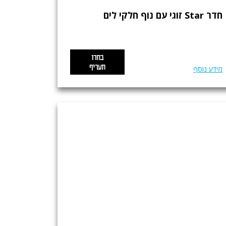
חדר Star זוגי עם נוף חלקי לים
בחרו
תעריף
מידע נוסף