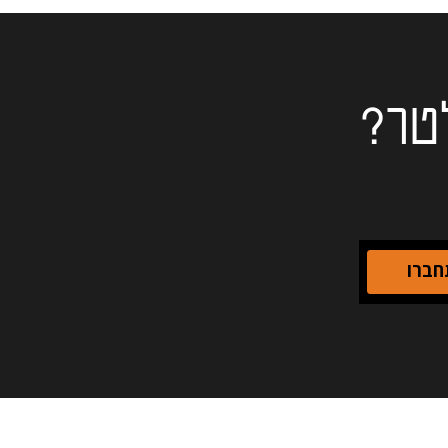
טר?
חברו