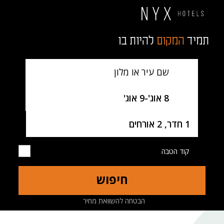
תמיד
המקום
להיות בו
שם עיר או מלון
SelectDate
8 אוג'
-
9 אוג'
Username
1 חדר, 2 אורחים
קוד הטבה
חיפוש
מלון
חדרים
מסעדות
מפה
הבטחה להשוואת מחיר