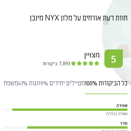
חוות דעת אורחים על מלון NYX מינכן
מצויין
5
7,893
ביקורות
כל הביקורות 100%
מטיילים יחידים 9%
זוגות 41%
משפחות 6%
אווירה
אווירה נהדרת
חדר