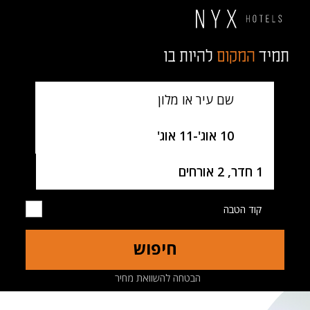
תמיד
המקום
להיות בו
שם עיר או מלון
SelectDate
10 אוג'
-
11 אוג'
Username
1 חדר, 2 אורחים
קוד הטבה
חיפוש
מלון
חדרים
מסעדות
מפה
הבטחה להשוואת מחיר