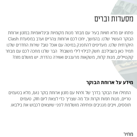
מסעדות וברים
פתחו יום מלא חוויות בעיר עם מבחר מנות מקומיות ובינלאומיות במזנון ארוחת
הבוקר העשיר שלנו. בהמשך, יחכו לכם ארוחות צהריים וערב במסעדת Clash
היוקרתית שלנו. מעדיפים להתפנק במיטה עם אוכל טוב? שירות החדרים שלנו
תמיד כאן בשבילכם. חשק לבילוי לילי משובח? הבר שלנו מחכה לכם עם מבחר
קוקטיילים, מנות קלות, משקאות מרעננים ואווירה נהדרת. יש מושלם מזה?
מידע על ארוחת הבוקר
התחילו את הבוקר בדרך של NYX עם מזנון ארוחת בוקר נועז, מלא בטעמים
טריים, מנות חמות וקרות וכל מה שצריך כדי לצאת ליום חזק. טעמים
תוססים, וייבים מגניבים ופתיחה מושלמת לפני שיוצאים לכבוש את בילבאו.
מחיר