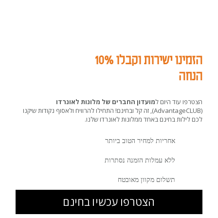
הזמינו ישירות וקבלו 10%
הנחה
הצטרפו עוד היום ל
מועדון החברים של מלונות לאונרדו
(AdvantageCLUB), זה קל ובחינם! התחילו להרוויח ולאסוף נקודות שיקנו
לכם לילות בחינם באחד ממלונות לאונרדו שלנו.
אחריות למחיר הטוב ביותר
ללא עמלות הזמנה נסתרות
תשלום מקוון מאובטח
הצטרפו עכשיו בחינם