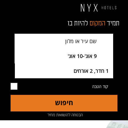
תמיד
המקום
להיות בו
שם עיר או מלון
SelectDate
9 אוג'
-
10 אוג'
Username
1 חדר, 2 אורחים
קוד הטבה
חיפוש
מלון
חדרים
מסעדות
מפה
הבטחה להשוואת מחיר