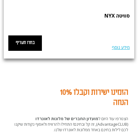
סוויטה NYX
בחרו תעריף
מידע נוסף
הזמינו ישירות וקבלו 10%
הנחה
הצטרפו עוד היום ל
מועדון החברים של מלונות לאונרדו
(AdvantageCLUB), זה קל ובחינם! התחילו להרוויח ולאסוף נקודות שיקנו
לכם לילות בחינם באחד ממלונות לאונרדו שלנו.