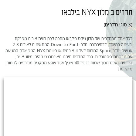
חדרים
ב מלון NYX בילבאו
(3 סוגי חדרים)
בכל אחד מהחדרים של מלון ניקס בילבאו מחכה לכם חווית אירוח מפנקת
ונעימה במיוחד. לבחירתכם: חדר Down to Earth המתאימים לאירוח 2-3
אנשים, חדר Space המרווח לעד 4 אורחים או סוויטת NYX המפוארת המגיעה
עם מרפסת פסטורלית. בכל החדרים תיהנו מאינטרנט מהיר, מיזוג אוויר,
טלוויזיה בעלת מסך שטוח בגודל 40 אינץ' ועוד שפע מתקנים מודרניים לנוחות
מושלמת