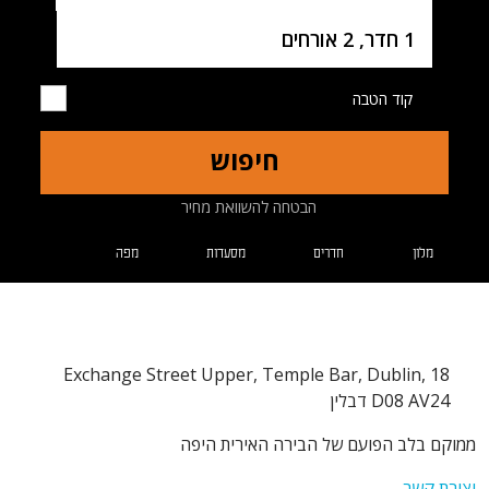
Username
1 חדר, 2 אורחים
קוד הטבה
חיפוש
הבטחה להשוואת מחיר
מלון
חדרים
מסעדות
מפה
18 Exchange Street Upper, Temple Bar, Dublin,
D08 AV24 דבלין
ממוקם בלב הפועם של הבירה האירית היפה
יצירת קשר