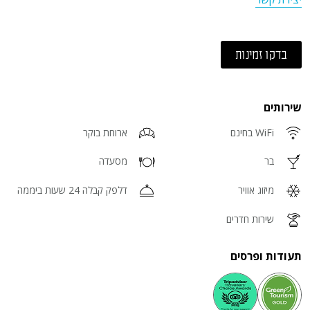
בדקו זמינות
שירותים
WiFi בחינם
ארוחת בוקר
בר
מסעדה
מיזוג אוויר
דלפק קבלה 24 שעות ביממה
שירות חדרים
תעודות ופרסים