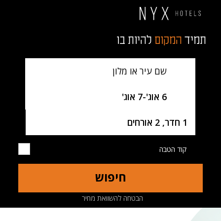
תמיד
המקום
להיות בו
שם עיר או מלון
SelectDate
6 אוג'
-
7 אוג'
Username
1 חדר, 2 אורחים
קוד הטבה
חיפוש
מלון
חדרים
מסעדות
מפה
הבטחה להשוואת מחיר